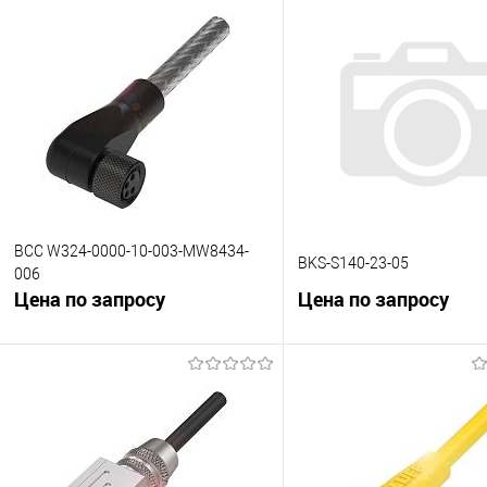
BCC W324-0000-10-003-MW8434-
BKS-S140-23-05
006
Цена по запросу
Цена по запросу
В корзину
В корзину
К сравнению
К сравнению
В избранное
Под заказ
В избранное
Под