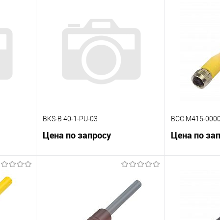
BKS-B 40-1-PU-03
BCC M415-0000
Цена по запросу
Цена по за
В корзину
К сравнению
К сравнению
 заказ
В избранное
Под заказ
В избранное