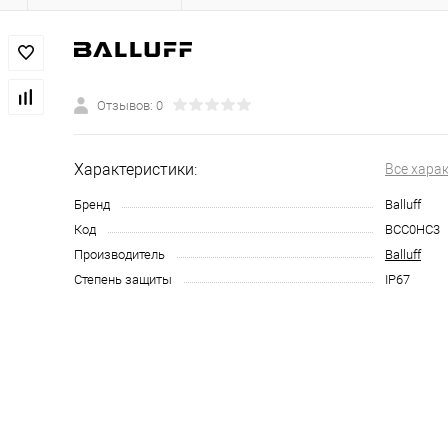
Отзывов: 0
Характеристики:
Все хара
Бренд
Balluff
Код
BCC0HC3
Производитель
Balluff
Степень защиты
IP67