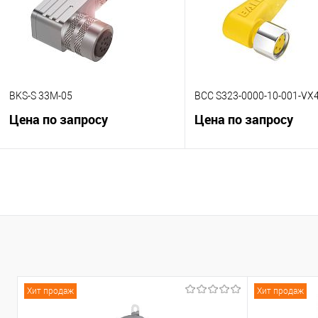
BKS-S 33M-05
BCC S323-0000-10-001-VX
Цена по запросу
Цена по запросу
В корзину
В корзину
К сравнению
К сравнению
В избранное
Под заказ
В избранное
Под
Хит продаж
Хит продаж