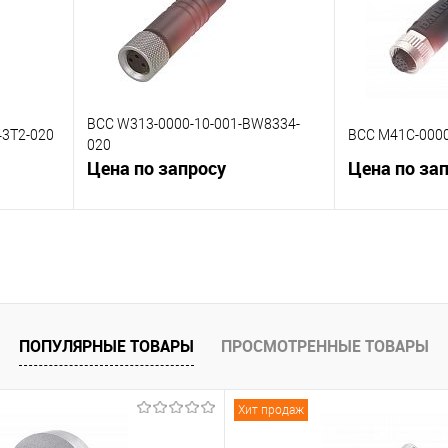
BCC W313-0000-10-001-BW8334-
43T2-020
BCC M41C-0000
020
Цена по запросу
Цена по за
В корзину
К сравнению
К сравнению
 заказ
В избранное
Под заказ
В избранное
ПОПУЛЯРНЫЕ ТОВАРЫ
ПРОСМОТРЕННЫЕ ТОВАРЫ
Хит продаж