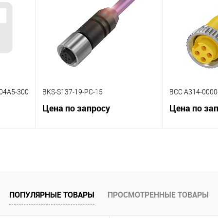
К сравнению
К сравнению
 заказ
В избранное
Под заказ
В избранное
04A5-300
BKS-S137-19-PC-15
BCC A314-0000
Цена по запросу
Цена по за
В корзину
К сравнению
К сравнению
 заказ
В избранное
Под заказ
В избранное
ПОПУЛЯРНЫЕ ТОВАРЫ
ПРОСМОТРЕННЫЕ ТОВАРЫ