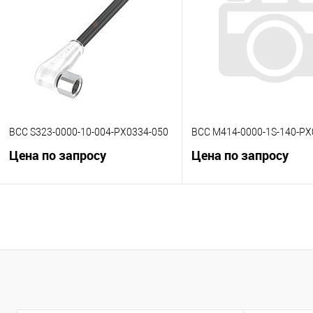
К сравнению
К сравнению
В избранное
Под заказ
В избранное
Под
BCC S323-0000-10-004-PX0334-050
BCC M414-0000-1S-140-PX
Цена по запросу
Цена по запросу
В корзину
В корзину
К сравнению
К сравнению
В избранное
Под заказ
В избранное
Под