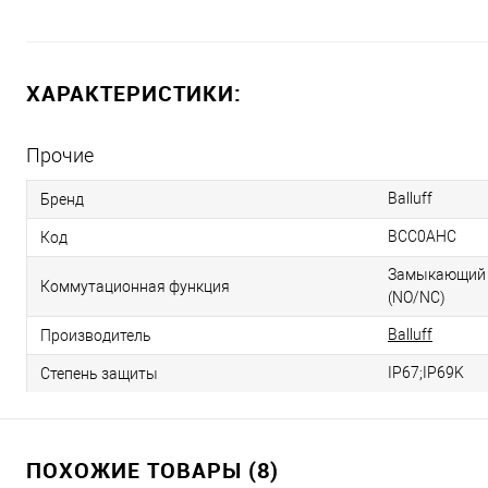
ХАРАКТЕРИСТИКИ:
Прочие
Balluff
Бренд
BCC0AHC
Код
Замыкающий 
Коммутационная функция
(NO/NC)
Balluff
Производитель
IP67;IP69K
Степень защиты
ПОХОЖИЕ ТОВАРЫ (8)