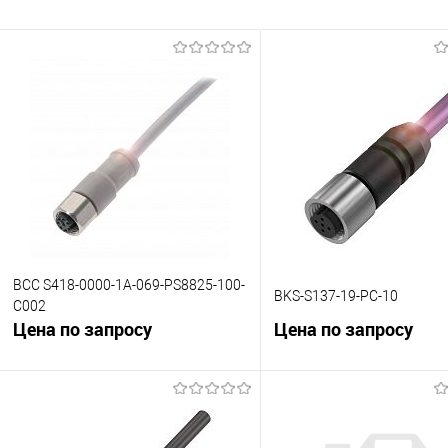
BCC S418-0000-1A-069-PS8825-100-
BKS-S137-19-PC-10
C002
Цена по запросу
Цена по запросу
В корзину
В корзину