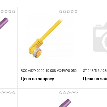
BCC A529-0000-10-088-VX49W8-050
ST 043/5-5 / 9
Цена по запросу
Цена по за
В корзину