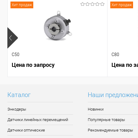
Хит продаж
Хит продаж
C50
C80
Цена по запросу
Цена по з
Каталог
Наши предложен
Энкодеры
Новинки
Датчики линейных перемещений
Популярные товары
Датчики оптические
Рекомендуемые товары