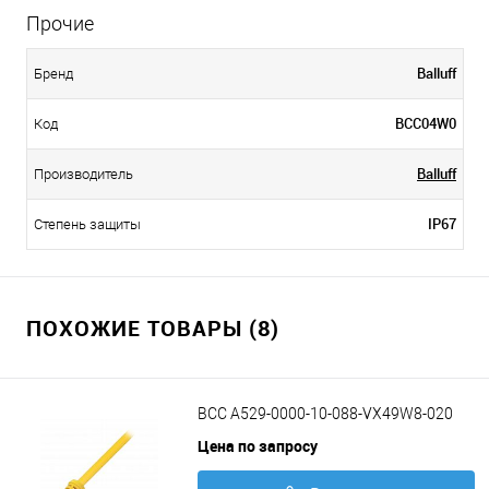
Прочие
Balluff
Бренд
BCC04W0
Код
Balluff
Производитель
IP67
Степень защиты
ПОХОЖИЕ ТОВАРЫ (8)
BCC A529-0000-10-088-VX49W8-020
Цена по запросу