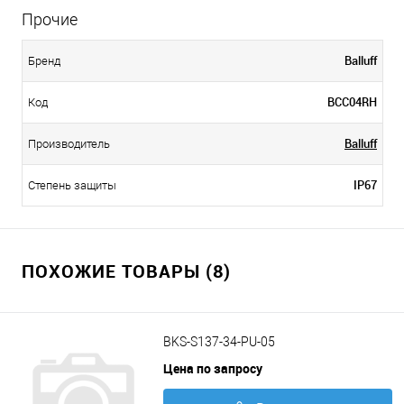
Прочие
Balluff
Бренд
BCC04RH
Код
Balluff
Производитель
IP67
Степень защиты
ПОХОЖИЕ ТОВАРЫ (8)
BKS-S137-34-PU-05
Цена по запросу