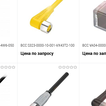
44W6-050
BCC S323-0000-10-001-VX43T2-100
BCC VA04-0000
Цена по запросу
Цена по за
В корзину
К сравнению
К сравнению
 заказ
В избранное
Под заказ
В избранное