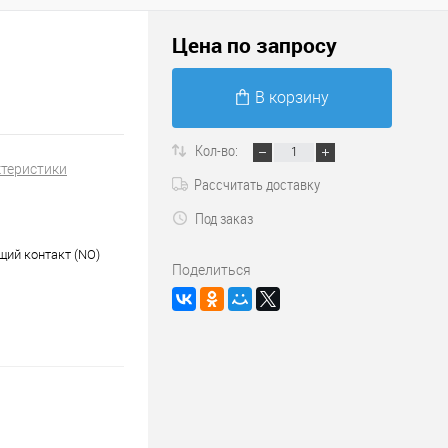
Цена по запросу
В корзину
Кол-во:
ктеристики
Рассчитать доставку
Под заказ
ий контакт (NO)
Поделиться