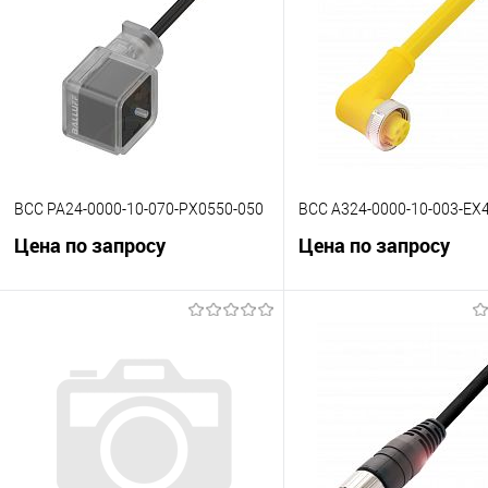
BCC PA24-0000-10-070-PX0550-050
BCC A324-0000-10-003-EX
Цена по запросу
Цена по запросу
В корзину
В корзину
К сравнению
К сравнению
В избранное
Под заказ
В избранное
Под