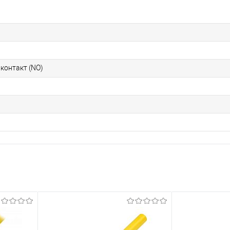
онтакт (NO)