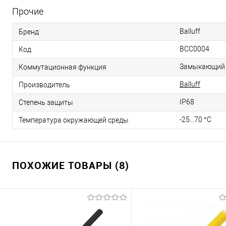
Прочие
Balluff
Бренд
BCC0004
Код
Замыкающий к
Коммутационная функция
Balluff
Производитель
IP68
Степень защиты
-25...70 °C
Температура окружающей среды
ПОХОЖИЕ ТОВАРЫ (8)