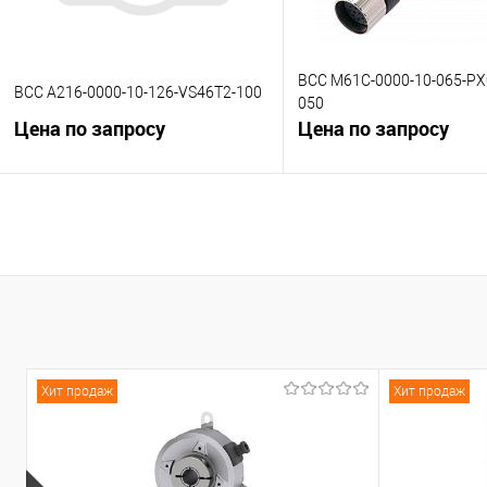
BCC M61C-0000-10-065-PX
BCC A216-0000-10-126-VS46T2-100
050
Цена по запросу
Цена по запросу
В корзину
В корзину
К сравнению
К сравнению
В избранное
Под заказ
В избранное
Под
Хит продаж
Хит продаж