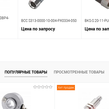
0BP4-
BCC S313-0000-10-004-PX0334-050
BKS-S 20-11-PU
Цена по запросу
Цена по за
В корзину
К сравнению
К сравнению
 заказ
В избранное
Под заказ
В избранное
ПОПУЛЯРНЫЕ ТОВАРЫ
ПРОСМОТРЕННЫЕ ТОВАРЫ
Хит продаж