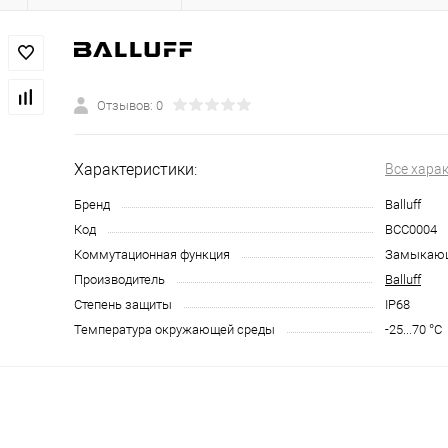
Отзывов: 0
Характеристики:
Все хара
Бренд
Balluff
Код
BCC0004
Коммутационная функция
Замыкающ
Производитель
Balluff
Степень защиты
IP68
Температура окружающей среды
-25...70 °C