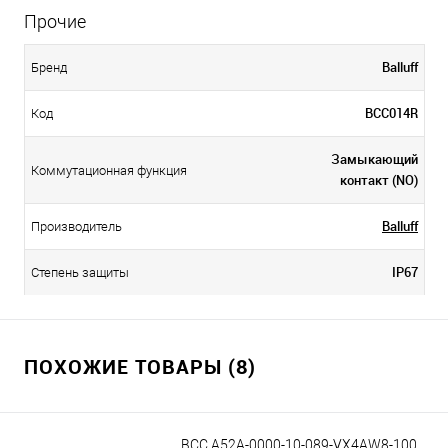
Прочие
Balluff
Бренд
BCC014R
Код
Замыкающий
Коммутационная функция
контакт (NO)
Balluff
Производитель
IP67
Степень защиты
ПОХОЖИЕ ТОВАРЫ (8)
BCC A52A-0000-10-089-VX4AW8-100