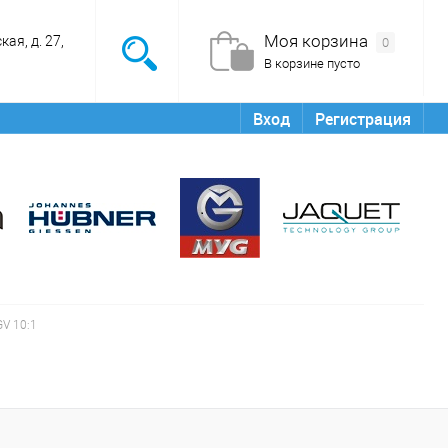
Моя корзина
ая, д. 27,
0
В корзине пусто
Вход
Регистрация
GV 10:1