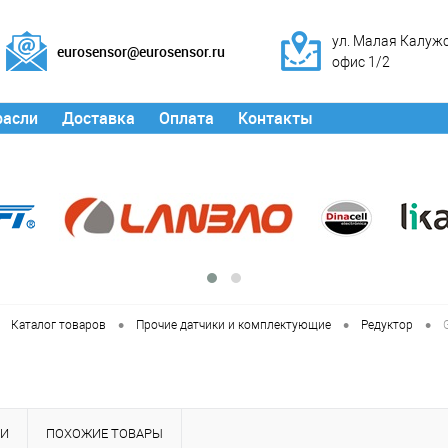
ул. Малая Калужск
eurosensor@eurosensor.ru
офис 1/2
расли
Доставка
Оплата
Контакты
•
•
•
Каталог товаров
Прочие датчики и комплектующие
Редуктор
КИ
ПОХОЖИЕ ТОВАРЫ