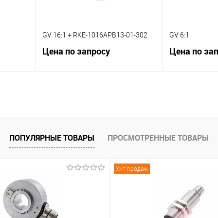
GV 16:1 + RKE-1016APB13-01-302
GV 6:1
Цена по запросу
Цена по за
В корзину
К сравнению
К сравнению
 заказ
В избранное
Под заказ
В избранное
ПОПУЛЯРНЫЕ ТОВАРЫ
ПРОСМОТРЕННЫЕ ТОВАРЫ
Хит продаж