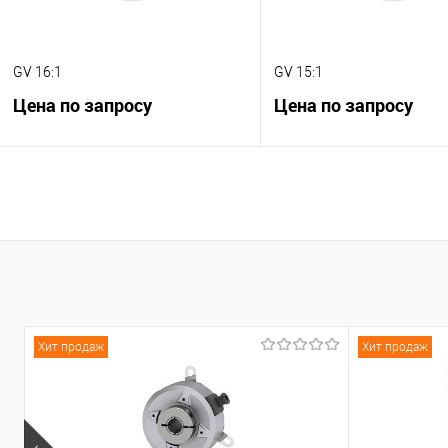
GV 16:1
GV 15:1
Цена по запросу
Цена по запросу
В корзину
В корзину
К сравнению
К сравнению
В избранное
Под заказ
В избранное
Под
Хит продаж
Хит продаж