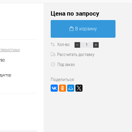
Цена по запросу
В корзину
Кол-во:
ктеристики
Рассчитать доставку
780
Под заказ
едуктор
Поделиться