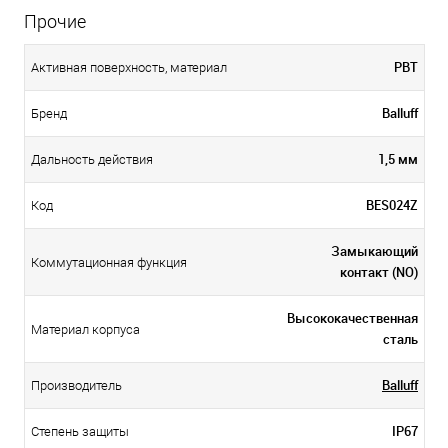
Прочие
PBT
Активная поверхность, материал
Balluff
Бренд
1,5 мм
Дальность действия
BES024Z
Код
Замыкающий
Коммутационная функция
контакт (NO)
Высококачественная
Материал корпуса
сталь
Balluff
Производитель
IP67
Степень защиты