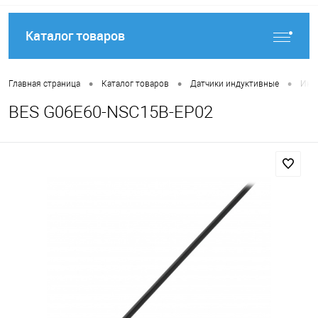
Каталог товаров
•
•
•
Главная страница
Каталог товаров
Датчики индуктивные
Инду
BES G06E60-NSC15B-EP02