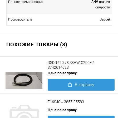
AHV датчик
Полное наименование
скорости
Jaquet
Производитель
ПОХОЖИЕ ТОВАРЫ (8)
DSD 1620.73 S3HW-C200F /
3742614023
Цена по запросу
В корзину
Подробнее
E16S40 – 385Z-05583
Цена по запросу