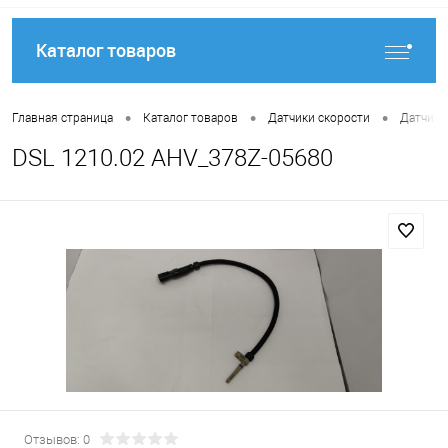
Каталог товаров
•
•
•
Главная страница
Каталог товаров
Датчики скорости
Датчики
DSL 1210.02 AHV_378Z-05680
Отзывов: 0