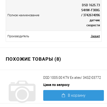
DSD 1625.73
S4HW-F300G
/ 3742614096
Полное наименование
датчик
скорости
Jaquet
Производитель
ПОХОЖИЕ ТОВАРЫ (8)
DSD 1005.00 KTV Ex atex/ 343Z-03772
Цена по запросу
В корзину
Подробнее