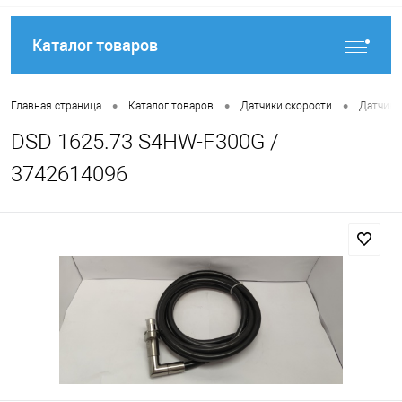
Каталог товаров
•
•
•
Главная страница
Каталог товаров
Датчики скорости
Датчики
DSD 1625.73 S4HW-F300G /
3742614096