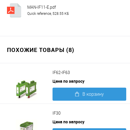
MAN-IF11-E.pdf
Quick reference, 528.55 КБ
ПОХОЖИЕ ТОВАРЫ (8)
IF62-IF63
Цена по запросу
В корзину
Подробнее
IF30
Цена по запросу