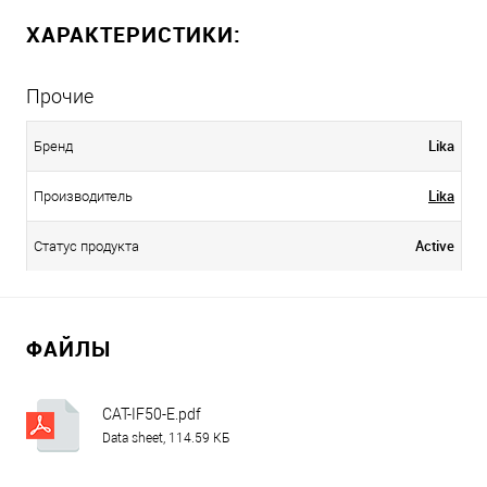
ХАРАКТЕРИСТИКИ:
Прочие
Lika
Бренд
Lika
Производитель
Active
Статус продукта
ФАЙЛЫ
CAT-IF50-E.pdf
Data sheet, 114.59 КБ