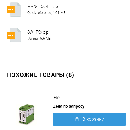
MAN-IF50-I_E.zip
Quick reference, 4.01 МБ
SW-IF5x.zip
Manual, 5.6 МБ
ПОХОЖИЕ ТОВАРЫ (8)
IF52
Цена по запросу
В корзину