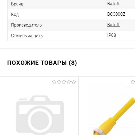
Balluff
Бренд
BCC00CZ
Код
Balluff
Производитель
IP68
Степень защиты
ПОХОЖИЕ ТОВАРЫ (8)