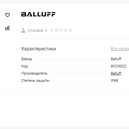
Отзывов: 0
Характеристики:
Все хара
Бренд
Balluff
Код
BCC00CZ
Производитель
Balluff
Степень защиты
IP68