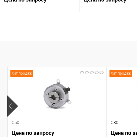
В корзину
В корзину
К сравнению
К сравнению
В избранное
Под заказ
В избранное
Под
Хит продаж
Хит продаж
C50
C80
Цена по запросу
Цена по з