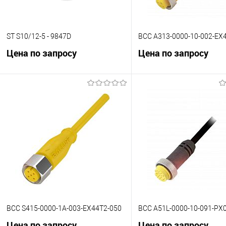
ST S10/12-5 - 9847D
BCC A313-0000-10-002-EX
Цена по запросу
Цена по запросу
В корзину
В корзину
К сравнению
К сравнению
В избранное
Под заказ
В избранное
Под
BCC S415-0000-1A-003-EX44T2-050
BCC A51L-0000-10-091-PX
Цена по запросу
Цена по запросу