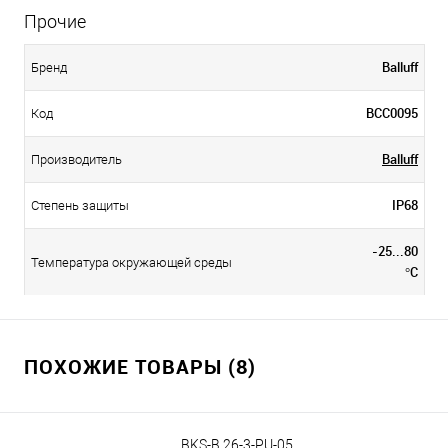
Прочие
Balluff
Бренд
BCC0095
Код
Balluff
Производитель
IP68
Степень защиты
-25...80
Температура окружающей среды
°C
ПОХОЖИЕ ТОВАРЫ (8)
BKS-B 26-3-PU-05