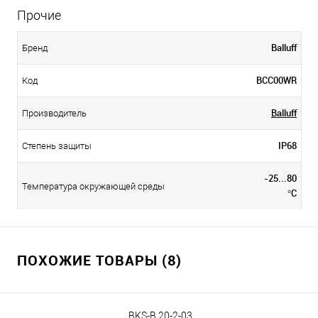
Прочие
Balluff
Бренд
BCC00WR
Код
Balluff
Производитель
IP68
Степень защиты
-25...80
Температура окружающей среды
°C
ПОХОЖИЕ ТОВАРЫ (8)
BKS-B 20-2-03