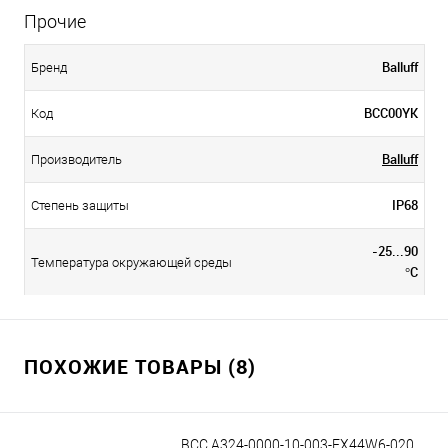
Прочие
Balluff
Бренд
BCC00YK
Код
Balluff
Производитель
IP68
Степень защиты
-25...90
Температура окружающей среды
°C
ПОХОЖИЕ ТОВАРЫ (8)
BCC A324-0000-10-003-EX44W6-020