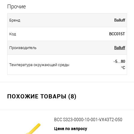
Прочие
Balluff
Бренд
BCC015T
Код
Balluff
Производитель
-5...80
Температура окружающей среды
°C
ПОХОЖИЕ ТОВАРЫ (8)
BCC S323-0000-10-001-VX43T2-050
Цена по запросу