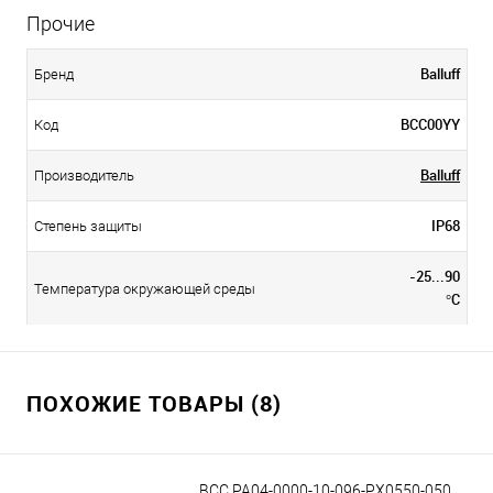
Прочие
Balluff
Бренд
BCC00YY
Код
Balluff
Производитель
IP68
Степень защиты
-25...90
Температура окружающей среды
°C
ПОХОЖИЕ ТОВАРЫ (8)
BCC PA04-0000-10-096-PX0550-050