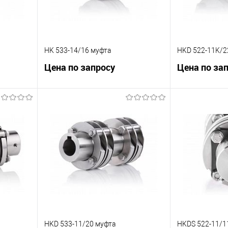
HK 533-14/16 муфта
HKD 522-11K/2
Цена по запросу
Цена по за
В корзину
К сравнению
К сравнению
 заказ
В избранное
Под заказ
В избранное
HKD 533-11/20 муфта
HKDS 522-11/1