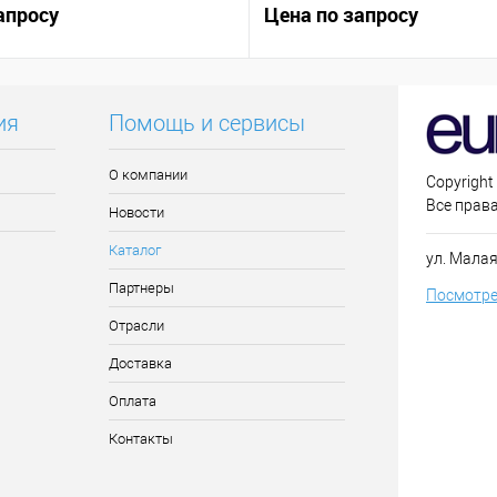
апросу
контакт (NC)
Цена по запросу
ия
Помощь и сервисы
О компании
Copyright
Все прав
Новости
Каталог
ул. Малая
Партнеры
Посмотре
Отрасли
Доставка
Оплата
Контакты