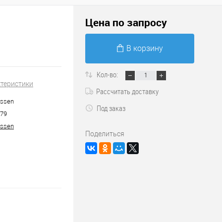
Цена по запросу
В корзину
Кол-во:
ктеристики
Рассчитать доставку
essen
Под заказ
79
essen
Поделиться