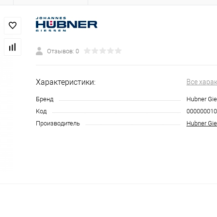
Отзывов: 0
Характеристики:
Все хара
Бренд
Hubner Gi
Код
000000010
Производитель
Hubner Gi