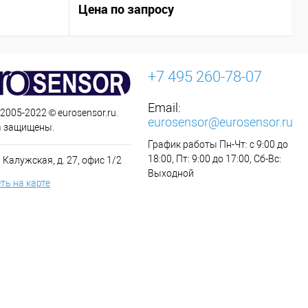
контакт (NO)
Цена по запросу
Ц
+7 495 260-78-07
Email:
 2005-2022 © eurosensor.ru.
eurosensor@eurosensor.ru
а защищены.
График работы Пн-Чт: с 9:00 до
18:00, Пт: 9:00 до 17:00, Сб-Вс:
 Калужская, д. 27, офис 1/2
Выходной
ть на карте