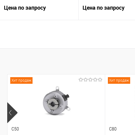
Цена по запросу
Цена по запросу
В корзину
В корзину
К сравнению
К сравнению
В избранное
Под заказ
В избранное
Под
Хит продаж
Хит продаж
C50
C80