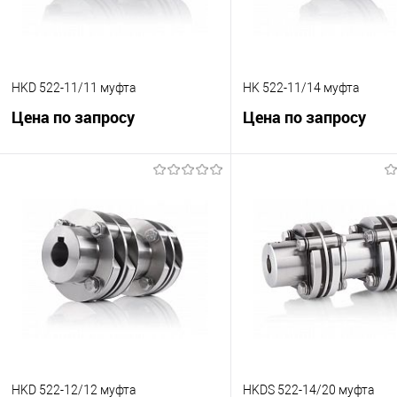
HKD 522-11/11 муфта
HK 522-11/14 муфта
Цена по запросу
Цена по запросу
В корзину
В корзину
К сравнению
К сравнению
В избранное
Под заказ
В избранное
Под
HKD 522-12/12 муфта
HKDS 522-14/20 муфта